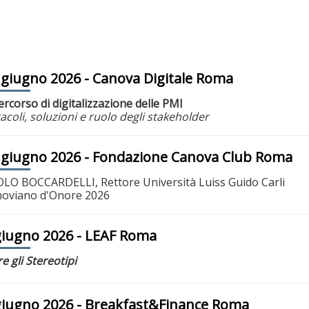
 giugno 2026
- Canova Digitale Roma
percorso di digitalizzazione delle PMI
acoli, soluzioni e ruolo degli stakeholder
 giugno 2026
- Fondazione Canova Club Roma
LO BOCCARDELLI, Rettore Università Luiss Guido Carli
oviano d'Onore 2026
giugno 2026
- LEAF Roma
re gli Stereotipi
giugno 2026
- Breakfast&Finance Roma