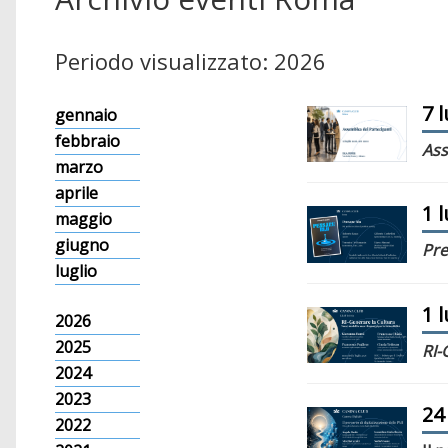
Periodo visualizzato: 2026
7 
gennaio
febbraio
Ass
marzo
aprile
1 
maggio
giugno
Pre
luglio
1 
2026
2025
RI-
2024
2023
24
2022