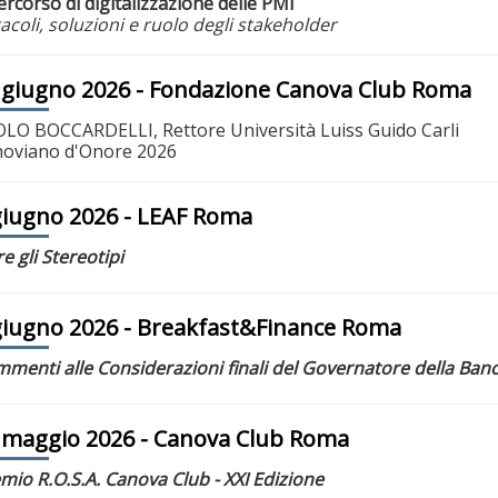
percorso di digitalizzazione delle PMI
acoli, soluzioni e ruolo degli stakeholder
 giugno 2026
- Fondazione Canova Club Roma
LO BOCCARDELLI, Rettore Università Luiss Guido Carli
oviano d'Onore 2026
giugno 2026
- LEAF Roma
re gli Stereotipi
giugno 2026
- Breakfast&Finance Roma
menti alle Considerazioni finali del Governatore della Banca
 maggio 2026
- Canova Club Roma
mio R.O.S.A. Canova Club - XXI Edizione