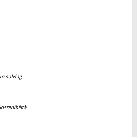
em solving
ostenibilità