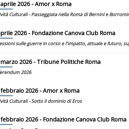
 aprile 2026
- Amor x Roma
ività Culturali - Passeggiata nella Roma di Bernini e Borromin
aprile 2026
- Fondazione Canova Club Roma
lessioni sulle guerre in corso e l'impatto, attuale e futuro, su
 marzo 2026
- Tribune Politiche Roma
ferendum 2026
 febbraio 2026
- Amor x Roma
ività Culturali - Sotto il dominio di Eros
 febbraio 2026
- Fondazione Canova Club Roma