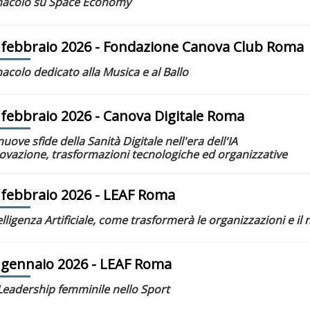
acolo su Space Economy
 febbraio 2026
- Fondazione Canova Club Roma
acolo dedicato alla Musica e al Ballo
 febbraio 2026
- Canova Digitale Roma
nuove sfide della Sanità Digitale nell'era dell'IA
ovazione, trasformazioni tecnologiche ed organizzative
 febbraio 2026
- LEAF Roma
elligenza Artificiale, come trasformerà le organizzazioni e il
 gennaio 2026
- LEAF Roma
Leadership femminile nello Sport