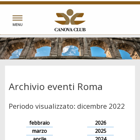
Toggle
MENU
navigation
Archivio eventi Roma
Periodo visualizzato: dicembre 2022
febbraio
2026
marzo
2025
aprile
2024