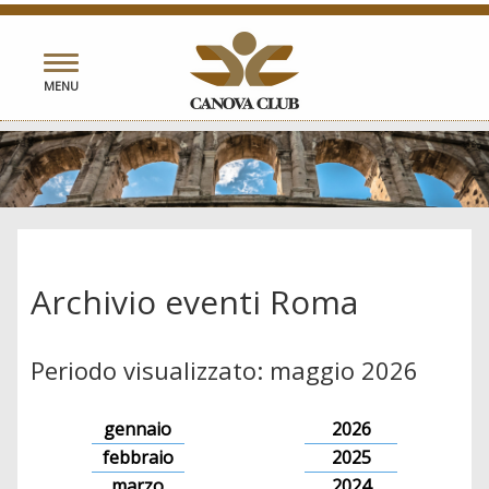
Toggle
MENU
navigation
Archivio eventi Roma
Periodo visualizzato: maggio 2026
gennaio
2026
febbraio
2025
marzo
2024