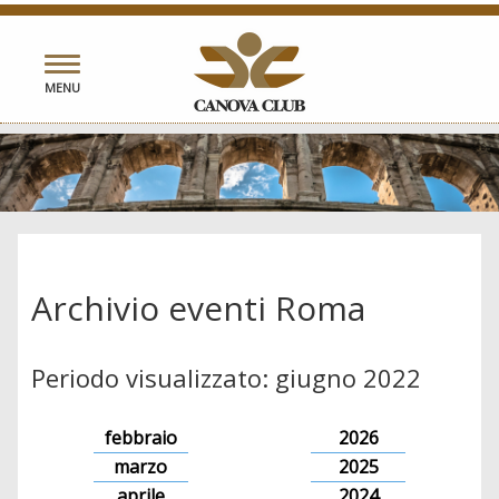
Toggle
MENU
navigation
Archivio eventi Roma
Periodo visualizzato: giugno 2022
febbraio
2026
marzo
2025
aprile
2024