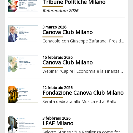
Tribune Politiche Milano
Referendum 2026
3 marzo 2026
Canova Club Milano
Cenacolo con Giuseppe Zafarana, Presidente ENI
16 febbraio 2026
Canova Club Milano
Webinar "Capire l'Economia e la Finanza" con Giuliano Noci ”IMPRESA E MERCATO”
12 febbraio 2026
Fondazione Canova Club Milano
Serata dedicata alla Musica ed al Ballo
3 febbraio 2026
LEAF Milano
Salotto Stories : "La Resilienza come forma di Libertà"