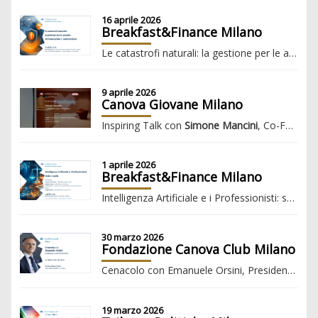
16 aprile 2026
Breakfast&Finance Milano
Le catastrofi naturali: la gestione per le aziende tra innovazione e assicurazione
9 aprile 2026
Canova Giovane Milano
Inspiring Talk con
Simone Mancini
, Co-Founder & CEO di
1 aprile 2026
Breakfast&Finance Milano
Intelligenza Artificiale e i Professionisti: sfide e realtà
30 marzo 2026
Fondazione Canova Club Milano
Cenacolo con Emanuele Orsini, Presidente Confindustria
19 marzo 2026