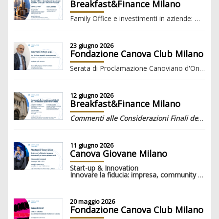
Breakfast&Finance Milano
Family Office e investimenti in aziende: modelli, strategie e criteri decisionali
23 giugno 2026
Fondazione Canova Club Milano
Serata di Proclamazione Canoviano d'Onore 2026 Stefano Donnarumma
12 giugno 2026
Breakfast&Finance Milano
Commenti alle Considerazioni Finali del Governatore della Banca d'Italia
11 giugno 2026
Canova Giovane Milano
Start-up & Innovation
Innovare la fiducia: impresa, community e nuove generazioni
20 maggio 2026
Fondazione Canova Club Milano