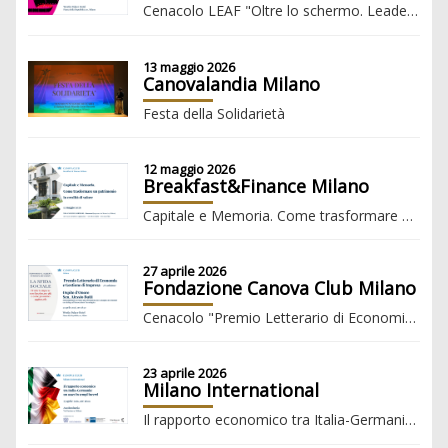
Cenacolo LEAF "Oltre lo schermo. Leadership femminile e futuro del cinema"
13 maggio 2026
Canovalandia Milano
Festa della Solidarietà
12 maggio 2026
Breakfast&Finance Milano
Capitale e Memoria. Come trasformare un patrimonio in eredità di valore
27 aprile 2026
Fondazione Canova Club Milano
Cenacolo "Premio Letterario di Economia e Gestione d'Impresa 2026"
23 aprile 2026
Milano International
Il rapporto economico tra Italia-Germania: un asset in tempi incerti