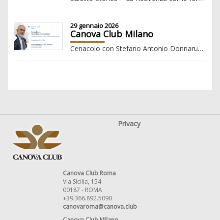
29 gennaio 2026
Canova Club Milano
Cenacolo con Stefano Antonio Donnarumma, Amministratore Delegato e Direttore Generale del Gruppo FS Italiane
Privacy
Canova Club Roma
Via Sicilia, 154
00187 - ROMA
+39.366.892.5090
canovaroma@canova.club
Canova Club Milano