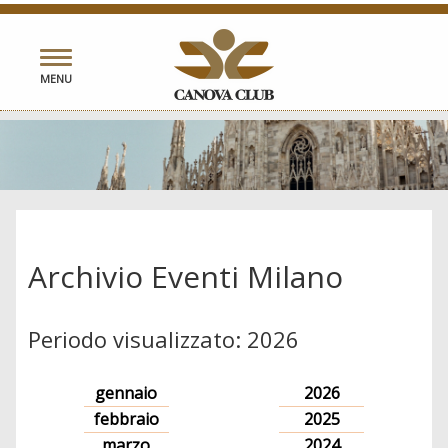
Toggle
MENU
navigation
Archivio Eventi Milano
Periodo visualizzato: 2026
gennaio
2026
febbraio
2025
marzo
2024