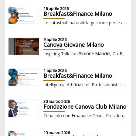
16 aprile 2026
Breakfast&Finance Milano
Le catastrofi naturali: la gestione per le aziende tra innovazione e assicurazione
9 aprile 2026
Canova Giovane Milano
Inspiring Talk con
Simone Mancini
, Co-Founder & CEO di
1 aprile 2026
Breakfast&Finance Milano
Intelligenza Artificiale e i Professionisti: sfide e realtà
30 marzo 2026
Fondazione Canova Club Milano
Cenacolo con Emanuele Orsini, Presidente Confindustria
19 marzo 2026