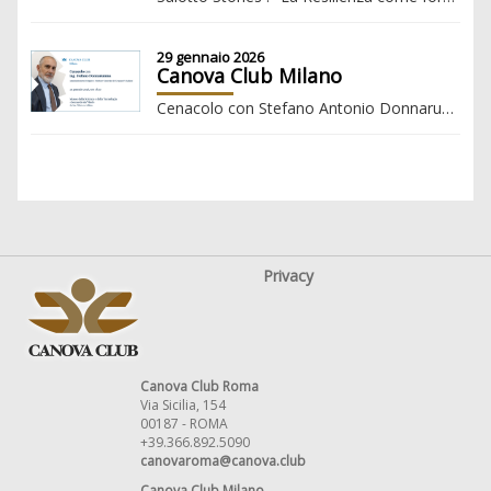
29 gennaio 2026
Canova Club Milano
Cenacolo con Stefano Antonio Donnarumma, Amministratore Delegato e Direttore Generale del Gruppo FS Italiane
Privacy
Canova Club Roma
Via Sicilia, 154
00187 - ROMA
+39.366.892.5090
canovaroma@canova.club
Canova Club Milano