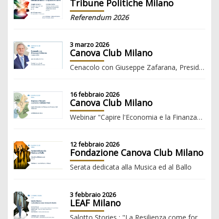
Tribune Politiche Milano
Referendum 2026
3 marzo 2026
Canova Club Milano
Cenacolo con Giuseppe Zafarana, Presidente ENI
16 febbraio 2026
Canova Club Milano
Webinar "Capire l'Economia e la Finanza" con Giuliano Noci ”IMPRESA E MERCATO”
12 febbraio 2026
Fondazione Canova Club Milano
Serata dedicata alla Musica ed al Ballo
3 febbraio 2026
LEAF Milano
Salotto Stories : "La Resilienza come forma di Libertà"