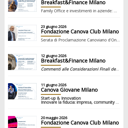
Breakfast&Finance Milano
Family Office e investimenti in aziende: modelli, strategie e criteri decisionali
23 giugno 2026
Fondazione Canova Club Milano
Serata di Proclamazione Canoviano d'Onore 2026 Stefano Donnarumma
12 giugno 2026
Breakfast&Finance Milano
Commenti alle Considerazioni Finali del Governatore della Banca d'Italia
11 giugno 2026
Canova Giovane Milano
Start-up & Innovation
Innovare la fiducia: impresa, community e nuove generazioni
20 maggio 2026
Fondazione Canova Club Milano