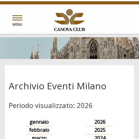
Toggle
MENU
navigation
Archivio Eventi Milano
Periodo visualizzato: 2026
gennaio
2026
febbraio
2025
marzo
2024