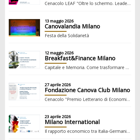
Cenacolo LEAF "Oltre lo schermo. Leadership femminile e futuro del cinema"
13 maggio 2026
Canovalandia Milano
Festa della Solidarietà
12 maggio 2026
Breakfast&Finance Milano
Capitale e Memoria. Come trasformare un patrimonio in eredità di valore
27 aprile 2026
Fondazione Canova Club Milano
Cenacolo "Premio Letterario di Economia e Gestione d'Impresa 2026"
23 aprile 2026
Milano International
Il rapporto economico tra Italia-Germania: un asset in tempi incerti