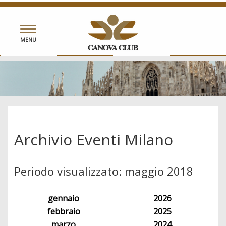
Toggle
MENU
navigation
Archivio Eventi Milano
Periodo visualizzato: maggio 2018
gennaio
2026
febbraio
2025
marzo
2024