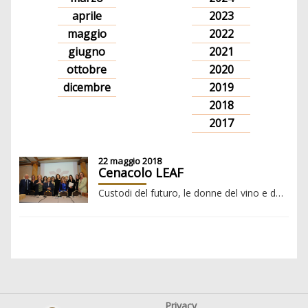
aprile
2023
maggio
2022
giugno
2021
ottobre
2020
dicembre
2019
2018
2017
22 maggio 2018
Cenacolo LEAF
Custodi del futuro, le donne del vino e dell'olio
Privacy