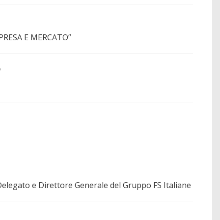
”IMPRESA E MERCATO”
o
egato e Direttore Generale del Gruppo FS Italiane