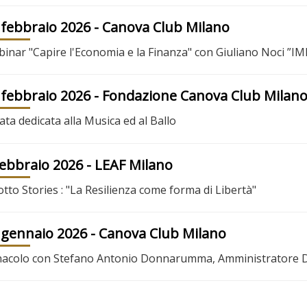
 febbraio 2026
- Canova Club Milano
inar "Capire l'Economia e la Finanza" con Giuliano Noci 
 febbraio 2026
- Fondazione Canova Club Milan
ata dedicata alla Musica ed al Ballo
febbraio 2026
- LEAF Milano
otto Stories : "La Resilienza come forma di Libertà"
 gennaio 2026
- Canova Club Milano
acolo con Stefano Antonio Donnarumma, Amministratore Del