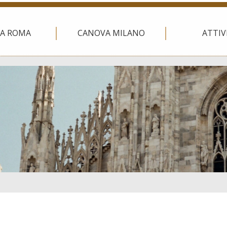
A ROMA
CANOVA MILANO
ATTIV