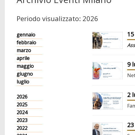
Periodo visualizzato: 2026
15
gennaio
febbraio
Ass
marzo
aprile
9 
maggio
giugno
Net
luglio
2 
2026
2025
Fam
2024
2023
23
2022