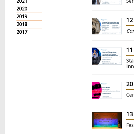
Ser
2021
2020
2019
12
2018
Com
2017
11
Sta
Inn
20
Cen
13
Fes