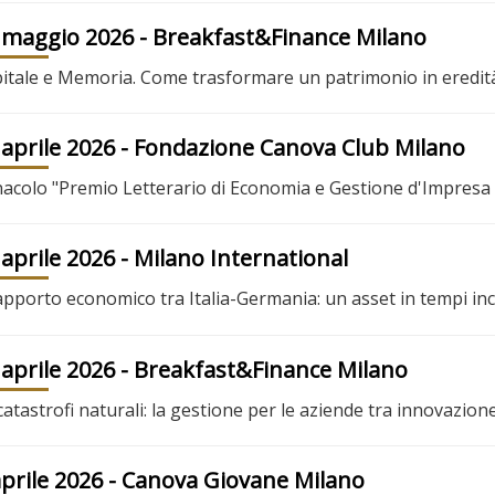
 maggio 2026
- Breakfast&Finance Milano
itale e Memoria. Come trasformare un patrimonio in eredità
 aprile 2026
- Fondazione Canova Club Milano
acolo "Premio Letterario di Economia e Gestione d'Impresa
 aprile 2026
- Milano International
rapporto economico tra Italia-Germania: un asset in tempi inc
 aprile 2026
- Breakfast&Finance Milano
catastrofi naturali: la gestione per le aziende tra innovazion
aprile 2026
- Canova Giovane Milano