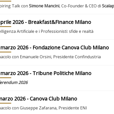
piring Talk con
Simone Mancini
, Co-Founder & CEO di
Scala
aprile 2026
- Breakfast&Finance Milano
elligenza Artificiale e i Professionisti: sfide e realtà
 marzo 2026
- Fondazione Canova Club Milano
acolo con Emanuele Orsini, Presidente Confindustria
 marzo 2026
- Tribune Politiche Milano
ferendum 2026
marzo 2026
- Canova Club Milano
acolo con Giuseppe Zafarana, Presidente ENI