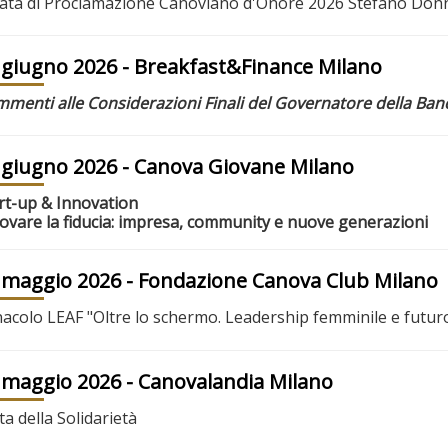
ata di Proclamazione Canoviano d'Onore 2026 Stefano D
 giugno 2026
- Breakfast&Finance Milano
menti alle Considerazioni Finali del Governatore della Banca
 giugno 2026
- Canova Giovane Milano
rt-up & Innovation
ovare la fiducia: impresa, community e nuove generazioni
 maggio 2026
- Fondazione Canova Club Milano
acolo LEAF "Oltre lo schermo. Leadership femminile e futur
 maggio 2026
- Canovalandia Milano
ta della Solidarietà