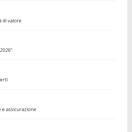
 di valore
 2026"
erti
e e assicurazione