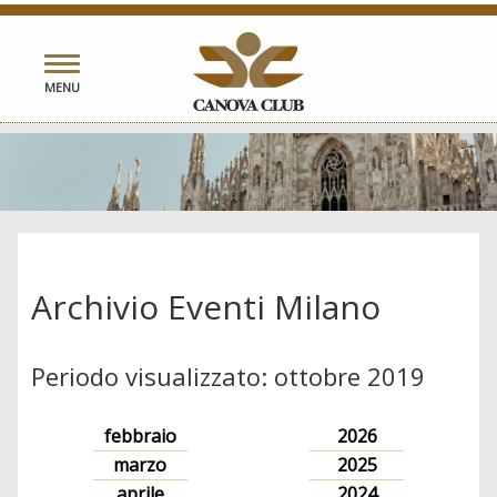
Toggle
MENU
navigation
Archivio Eventi Milano
Periodo visualizzato: ottobre 2019
febbraio
2026
marzo
2025
aprile
2024