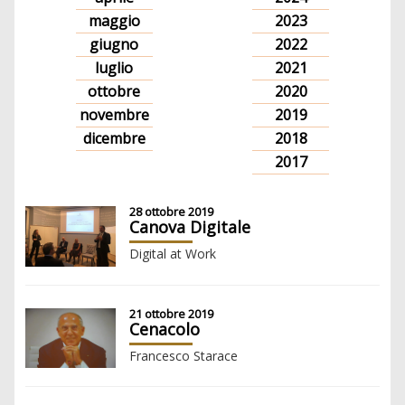
maggio
2023
giugno
2022
luglio
2021
ottobre
2020
novembre
2019
dicembre
2018
2017
28 ottobre 2019
Canova Digitale
Digital at Work
21 ottobre 2019
Cenacolo
Francesco Starace