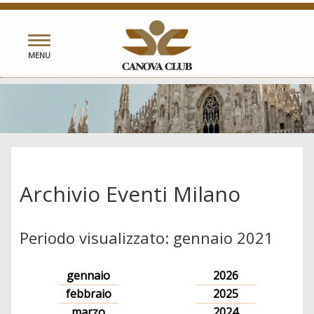
Toggle
MENU
navigation
Archivio Eventi Milano
Periodo visualizzato: gennaio 2021
gennaio
2026
febbraio
2025
marzo
2024