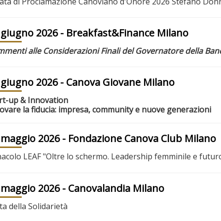
ata di Proclamazione Canoviano d'Onore 2026 Stefano D
 giugno 2026
- Breakfast&Finance Milano
menti alle Considerazioni Finali del Governatore della Banca
 giugno 2026
- Canova Giovane Milano
rt-up & Innovation
ovare la fiducia: impresa, community e nuove generazioni
 maggio 2026
- Fondazione Canova Club Milano
acolo LEAF "Oltre lo schermo. Leadership femminile e futur
 maggio 2026
- Canovalandia Milano
ta della Solidarietà