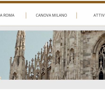
A ROMA
CANOVA MILANO
ATTIV