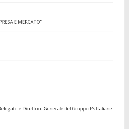
”IMPRESA E MERCATO”
o
egato e Direttore Generale del Gruppo FS Italiane