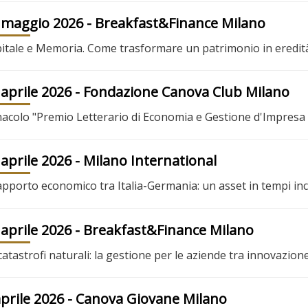
 maggio 2026
- Breakfast&Finance Milano
itale e Memoria. Come trasformare un patrimonio in eredità
 aprile 2026
- Fondazione Canova Club Milano
acolo "Premio Letterario di Economia e Gestione d'Impresa
 aprile 2026
- Milano International
rapporto economico tra Italia-Germania: un asset in tempi inc
 aprile 2026
- Breakfast&Finance Milano
catastrofi naturali: la gestione per le aziende tra innovazion
aprile 2026
- Canova Giovane Milano