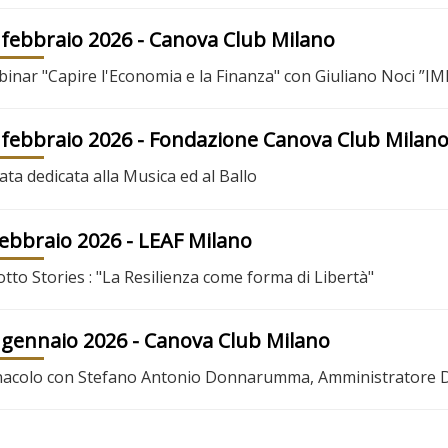
 febbraio 2026
- Canova Club Milano
inar "Capire l'Economia e la Finanza" con Giuliano Noci 
 febbraio 2026
- Fondazione Canova Club Milan
ata dedicata alla Musica ed al Ballo
febbraio 2026
- LEAF Milano
otto Stories : "La Resilienza come forma di Libertà"
 gennaio 2026
- Canova Club Milano
acolo con Stefano Antonio Donnarumma, Amministratore Del