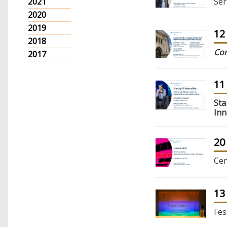
Ser
2021
2020
2019
12
2018
Com
2017
11
Sta
Inn
20
Cen
13
Fes