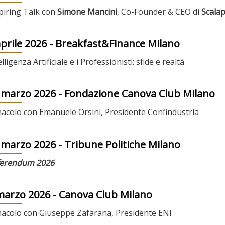
piring Talk con
Simone Mancini
, Co-Founder & CEO di
Scala
aprile 2026
- Breakfast&Finance Milano
elligenza Artificiale e i Professionisti: sfide e realtà
 marzo 2026
- Fondazione Canova Club Milano
acolo con Emanuele Orsini, Presidente Confindustria
 marzo 2026
- Tribune Politiche Milano
ferendum 2026
marzo 2026
- Canova Club Milano
acolo con Giuseppe Zafarana, Presidente ENI