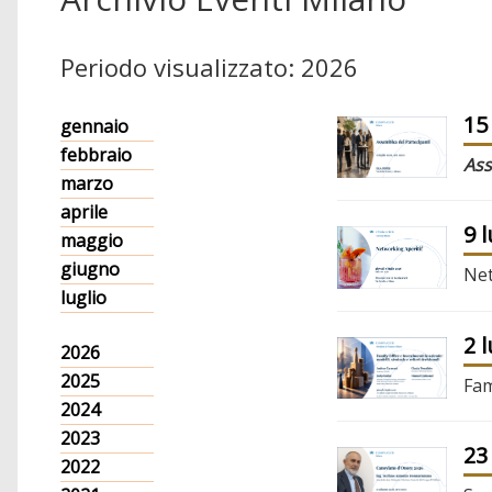
Periodo visualizzato: 2026
15
gennaio
febbraio
Ass
marzo
aprile
9 
maggio
giugno
Net
luglio
2 
2026
2025
Fam
2024
2023
23
2022