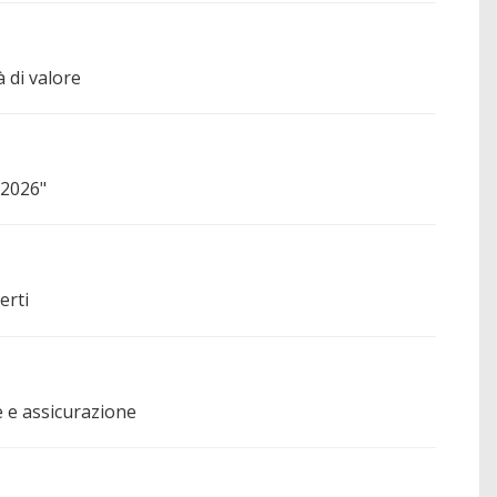
 di valore
 2026"
erti
e e assicurazione