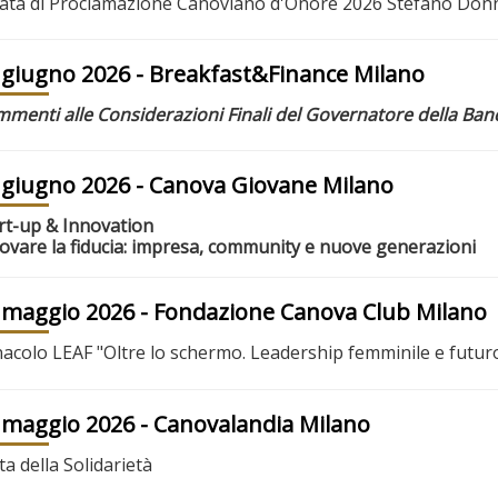
ata di Proclamazione Canoviano d'Onore 2026 Stefano D
 giugno 2026
- Breakfast&Finance Milano
menti alle Considerazioni Finali del Governatore della Banca
 giugno 2026
- Canova Giovane Milano
rt-up & Innovation
ovare la fiducia: impresa, community e nuove generazioni
 maggio 2026
- Fondazione Canova Club Milano
acolo LEAF "Oltre lo schermo. Leadership femminile e futur
 maggio 2026
- Canovalandia Milano
ta della Solidarietà