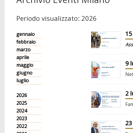
Periodo visualizzato: 2026
15
gennaio
febbraio
Ass
marzo
aprile
9 
maggio
giugno
Net
luglio
2 
2026
2025
Fam
2024
2023
23
2022