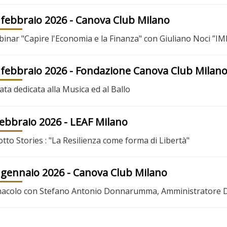
 febbraio 2026
- Canova Club Milano
inar "Capire l'Economia e la Finanza" con Giuliano Noci 
 febbraio 2026
- Fondazione Canova Club Milan
ata dedicata alla Musica ed al Ballo
febbraio 2026
- LEAF Milano
otto Stories : "La Resilienza come forma di Libertà"
 gennaio 2026
- Canova Club Milano
acolo con Stefano Antonio Donnarumma, Amministratore Del