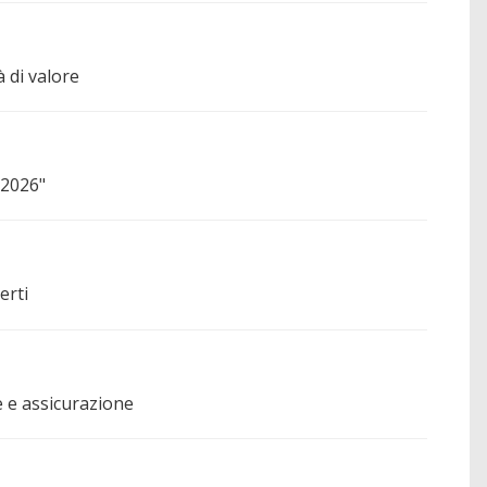
 di valore
 2026"
erti
e e assicurazione