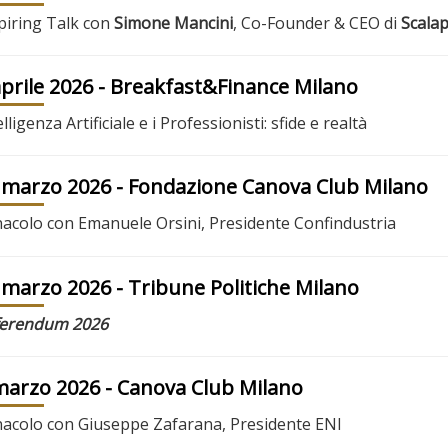
piring Talk con
Simone Mancini
, Co-Founder & CEO di
Scala
aprile 2026
- Breakfast&Finance Milano
elligenza Artificiale e i Professionisti: sfide e realtà
 marzo 2026
- Fondazione Canova Club Milano
acolo con Emanuele Orsini, Presidente Confindustria
 marzo 2026
- Tribune Politiche Milano
ferendum 2026
marzo 2026
- Canova Club Milano
acolo con Giuseppe Zafarana, Presidente ENI