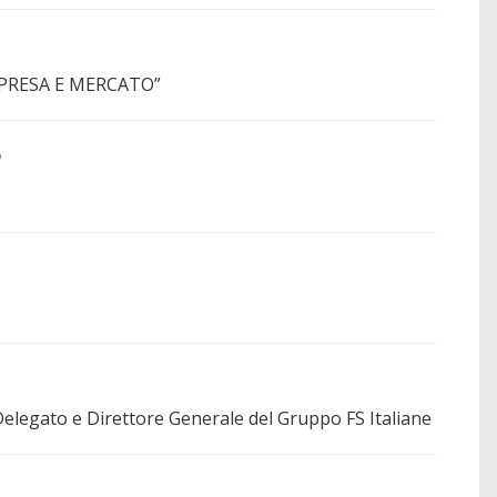
”IMPRESA E MERCATO”
o
egato e Direttore Generale del Gruppo FS Italiane