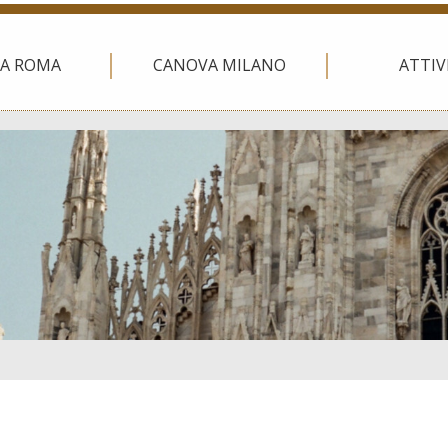
A ROMA
CANOVA MILANO
ATTIV