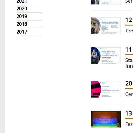
Ser
2021
2020
2019
12
2018
Com
2017
11
Sta
Inn
20
Cen
13
Fes