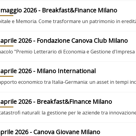
 maggio 2026
- Breakfast&Finance Milano
itale e Memoria. Come trasformare un patrimonio in eredità
 aprile 2026
- Fondazione Canova Club Milano
acolo "Premio Letterario di Economia e Gestione d'Impresa
 aprile 2026
- Milano International
rapporto economico tra Italia-Germania: un asset in tempi inc
 aprile 2026
- Breakfast&Finance Milano
catastrofi naturali: la gestione per le aziende tra innovazion
aprile 2026
- Canova Giovane Milano