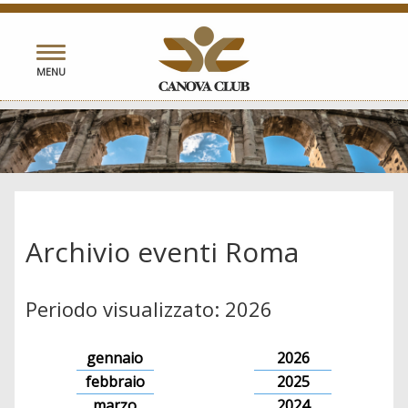
Toggle
MENU
navigation
Archivio eventi Roma
Periodo visualizzato: 2026
gennaio
2026
febbraio
2025
marzo
2024