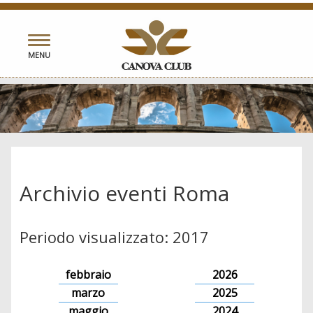
Toggle
MENU
navigation
Archivio eventi Roma
Periodo visualizzato: 2017
febbraio
2026
marzo
2025
maggio
2024