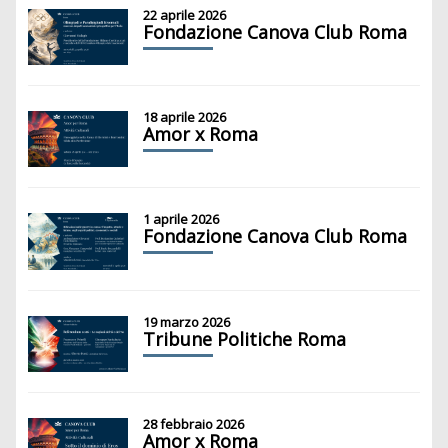
22 aprile 2026
Fondazione Canova Club Roma
18 aprile 2026
Amor x Roma
1 aprile 2026
Fondazione Canova Club Roma
19 marzo 2026
Tribune Politiche Roma
28 febbraio 2026
Amor x Roma