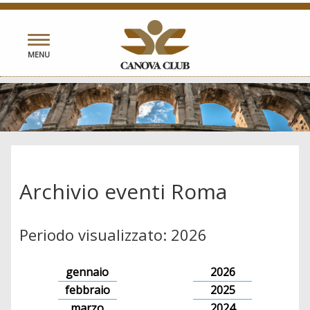
Toggle
MENU
navigation
Archivio eventi Roma
Periodo visualizzato: 2026
gennaio
2026
febbraio
2025
marzo
2024