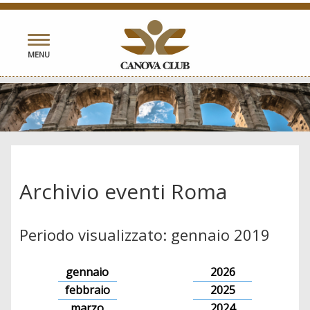
Toggle
MENU
navigation
Archivio eventi Roma
Periodo visualizzato: gennaio 2019
gennaio
2026
febbraio
2025
marzo
2024