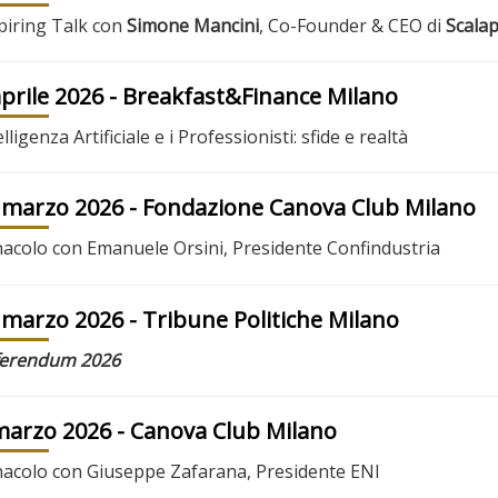
piring Talk con
Simone Mancini
, Co-Founder & CEO di
Scala
aprile 2026
- Breakfast&Finance Milano
elligenza Artificiale e i Professionisti: sfide e realtà
 marzo 2026
- Fondazione Canova Club Milano
acolo con Emanuele Orsini, Presidente Confindustria
 marzo 2026
- Tribune Politiche Milano
ferendum 2026
marzo 2026
- Canova Club Milano
acolo con Giuseppe Zafarana, Presidente ENI