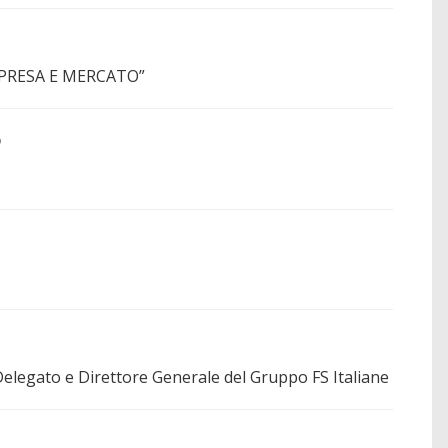
”IMPRESA E MERCATO”
o
egato e Direttore Generale del Gruppo FS Italiane