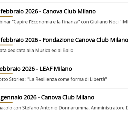
 febbraio 2026
- Canova Club Milano
inar "Capire l'Economia e la Finanza" con Giuliano Noci 
 febbraio 2026
- Fondazione Canova Club Milan
ata dedicata alla Musica ed al Ballo
febbraio 2026
- LEAF Milano
otto Stories : "La Resilienza come forma di Libertà"
 gennaio 2026
- Canova Club Milano
acolo con Stefano Antonio Donnarumma, Amministratore Del