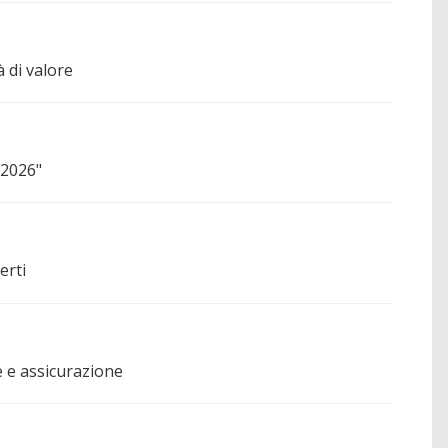
 di valore
 2026"
erti
e e assicurazione