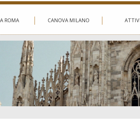
A ROMA
CANOVA MILANO
ATTIV