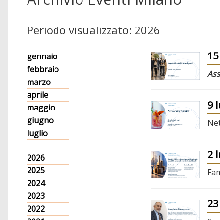
Periodo visualizzato: 2026
15
gennaio
febbraio
Ass
marzo
aprile
9 
maggio
giugno
Net
luglio
2 
2026
2025
Fam
2024
2023
23
2022