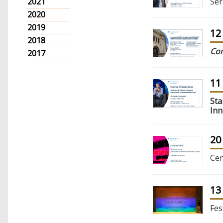
Ser
2021
2020
2019
12
2018
Com
2017
11
Sta
Inn
20
Cen
13
Fes