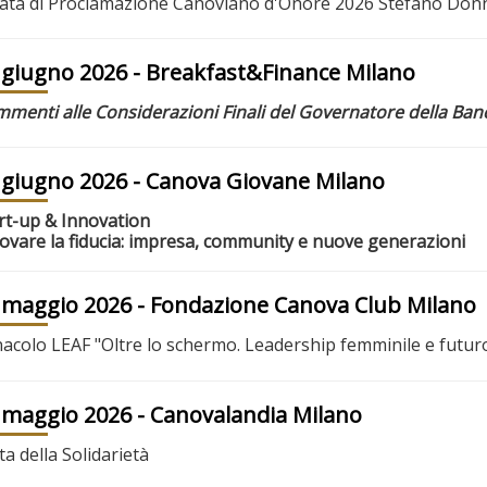
ata di Proclamazione Canoviano d'Onore 2026 Stefano D
 giugno 2026
- Breakfast&Finance Milano
menti alle Considerazioni Finali del Governatore della Banca
 giugno 2026
- Canova Giovane Milano
rt-up & Innovation
ovare la fiducia: impresa, community e nuove generazioni
 maggio 2026
- Fondazione Canova Club Milano
acolo LEAF "Oltre lo schermo. Leadership femminile e futur
 maggio 2026
- Canovalandia Milano
ta della Solidarietà