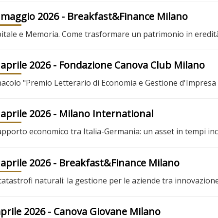
 maggio 2026
- Breakfast&Finance Milano
itale e Memoria. Come trasformare un patrimonio in eredità
 aprile 2026
- Fondazione Canova Club Milano
acolo "Premio Letterario di Economia e Gestione d'Impresa
 aprile 2026
- Milano International
rapporto economico tra Italia-Germania: un asset in tempi inc
 aprile 2026
- Breakfast&Finance Milano
catastrofi naturali: la gestione per le aziende tra innovazion
aprile 2026
- Canova Giovane Milano