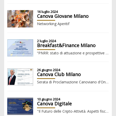
16 luglio 2024
Canova Giovane Milano
Networking Aperitif
2 luglio 2024
Breakfast&Finance Milano
“PNRR: stato di attuazione e prospettive per l'Italia”
26 giugno 2024
Canova Club Milano
Serata di Proclamazione Canoviano d'Onore 2024 ANDREA ORCEL
10 giugno 2024
Canova Digitale
"Il Futuro delle Cripto-Attività. Aspetti fiscali, legali e tecnologici"