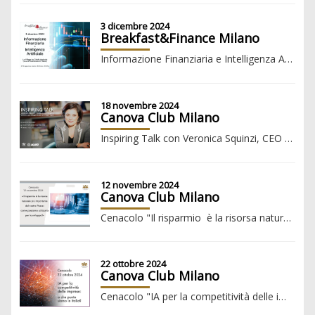
3 dicembre 2024
Breakfast&Finance Milano
Informazione Finanziaria e Intelligenza Artificiale
18 novembre 2024
Canova Club Milano
Inspiring Talk con Veronica Squinzi, CEO Mapei S.p.A.
12 novembre 2024
Canova Club Milano
Cenacolo "Il risparmio è la risorsa naturale più importante del nostro Paese: come possiamo utilizzarla per lo sviluppo?"
22 ottobre 2024
Canova Club Milano
Cenacolo "IA per la competitività delle imprese: a che punto siamo in Italia?"