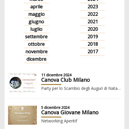
aprile
2023
maggio
2022
giugno
2021
luglio
2020
settembre
2019
ottobre
2018
novembre
2017
dicembre
11 dicembre 2024
Canova Club Milano
Party per lo Scambio degli Auguri di Natale e di Buon Anno Nuovo - STEP FuturAbility
5 dicembre 2024
Canova Giovane Milano
Networking Aperitif