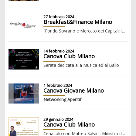
27 febbraio 2024
Breakfast&Finance Milano
“Fondo Sovrano e Mercato dei Capitali: tra mito, fiction e realtà”
14 febbraio 2024
Canova Club Milano
Serata dedicata alla Musica ed al Ballo
1 febbraio 2024
Canova Giovane Milano
Networking Aperitif
29 gennaio 2024
Canova Club Milano
Cenacolo con Matteo Salvini, Ministro delle Infrastrutture e dei Trasporti