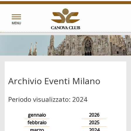
Toggle
MENU
navigation
Archivio Eventi Milano
Periodo visualizzato: 2024
gennaio
2026
febbraio
2025
marzo
2024