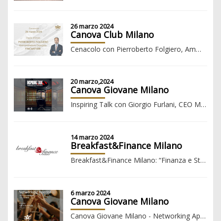
26 marzo 2024
Canova Club Milano
Cenacolo con Pierroberto Folgiero, Amministratore Delegato Fincantieri
20 marzo,2024
Canova Giovane Milano
Inspiring Talk con Giorgio Furlani, CEO Milan e Lamberto Siega, Digital & Media Director Milan
14 marzo 2024
Breakfast&Finance Milano
Breakfast&Finance Milano: “Finanza e Start-up: Sostenere l'Innovazione attraverso gli Investimenti”
6 marzo 2024
Canova Giovane Milano
Canova Giovane Milano - Networking Aperitif