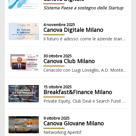
Sistema Paese a sostegno delle Startup
4 novembre 2025
Canova Digitale Milano
Il futuro è adesso: come le aziende stanno vivendo l’AI
30 ottobre 2025
Canova Club Milano
Cenacolo con Luigi Lovaglio, A.D. Monte dei Paschi di Siena
15 ottobre 2025
Breakfast&Finance Milano
Private Equity, Club Deal e Search Fund: approcci a confronto
9 ottobre 2025
Canova Giovane Milano
Networking Aperitif