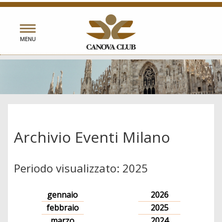
Toggle
MENU
navigation
Archivio Eventi Milano
Periodo visualizzato: 2025
gennaio
2026
febbraio
2025
marzo
2024