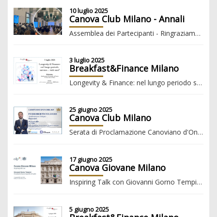
10 luglio 2025
Canova Club Milano - Annali
Assemblea dei Partecipanti - Ringraziamenti
3 luglio 2025
Breakfast&Finance Milano
Longevity & Finance: nel lungo periodo saremo… tutti sani?
25 giugno 2025
Canova Club Milano
Serata di Proclamazione Canoviano d'Onore 2025 Pierroberto Folgiero
17 giugno 2025
Canova Giovane Milano
Inspiring Talk con Giovanni Gorno Tempini, Presidente Cassa Depositi e Prestiti
5 giugno 2025