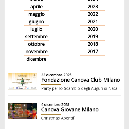
aprile
2023
maggio
2022
giugno
2021
luglio
2020
settembre
2019
ottobre
2018
novembre
2017
dicembre
22 dicembre 2025
Fondazione Canova Club Milano
Party per lo Scambio degli Auguri di Natale e di Buon Anno Nuovo
4 dicembre 2025
Canova Giovane Milano
Christmas Aperitif