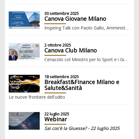
30 settembre 2025
Canova Giovane Milano
Inspiring Talk con Paolo Gallo, Amministratore Delegato di Italgas S.p.A.
2 ottobre 2025
Canova Club Milano
Cenacolo col Ministro per lo Sport e i Giovani, Andrea Abodi - "Verso il Sogno Olimpico: Milano Cortina 2026 "
18 settembre 2025
Breakfast&Finance Milano e
Salute&Sanità
Le nuove frontiere dell'udito
22 luglio 2025
Webinar
Sai cos'è la Giuesse? - 22 luglio 2025