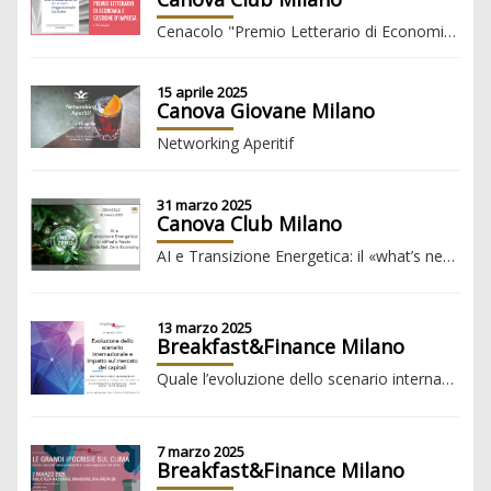
Cenacolo "Premio Letterario di Economia e Gestione d'Impresa 2025" - VIII edizione
15 aprile 2025
Canova Giovane Milano
Networking Aperitif
31 marzo 2025
Canova Club Milano
AI e Transizione Energetica: il «what’s next» della Net Zero Economy
13 marzo 2025
Breakfast&Finance Milano
Quale l’evoluzione dello scenario internazionale e l’impatto sul mercato dei capitali?
7 marzo 2025
Breakfast&Finance Milano