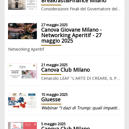
Breakfast&Finance Milano
Considerazioni Finali del Governatore della Banca d'Italia
27 maggio 2025
Canova Giovane Milano -
Networking Aperitif - 27
maggio 2025
Networking Aperitif
21 maggio 2025
Canova Club Milano
Cenacolo LEAF "L'ARTE DI CREARE, IL POTERE DI TRASFORMARE. Moda e Leadership al Femminile, tra Sartorialità, Cultura e Fashion System"
15 maggio 2025
Giuesse
Webinar "I dazi di Trump: quali impatti economici e geopolitici?"
5 maggio 2025
Canova Club Milano