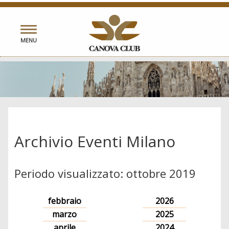
Toggle
MENU
navigation
Archivio Eventi Milano
Periodo visualizzato: ottobre 2019
febbraio
2026
marzo
2025
aprile
2024