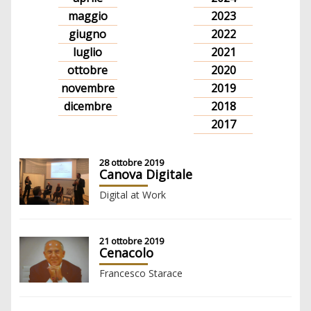
maggio
2023
giugno
2022
luglio
2021
ottobre
2020
novembre
2019
dicembre
2018
2017
28 ottobre 2019
Canova Digitale
Digital at Work
21 ottobre 2019
Cenacolo
Francesco Starace