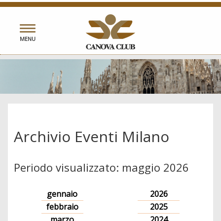
Toggle
MENU
navigation
Archivio Eventi Milano
Periodo visualizzato: maggio 2026
gennaio
2026
febbraio
2025
marzo
2024