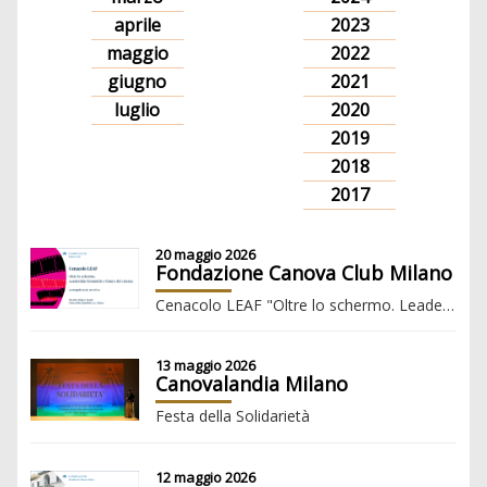
aprile
2023
maggio
2022
giugno
2021
luglio
2020
2019
2018
2017
20 maggio 2026
Fondazione Canova Club Milano
Cenacolo LEAF "Oltre lo schermo. Leadership femminile e futuro del cinema"
13 maggio 2026
Canovalandia Milano
Festa della Solidarietà
12 maggio 2026