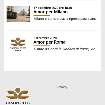
17 dicembre 2020 ore 18.30
Amor per Milano
Milano e Lombardia: la ripresa passa anche attraverso una mobilità intelligente e sostenibile. #Smartmobility #Futuremobility
3 dicembre 2020
Amor per Roma
Ospite d'Onore la Sindaca di Roma, Virginia Raggi
Privacy