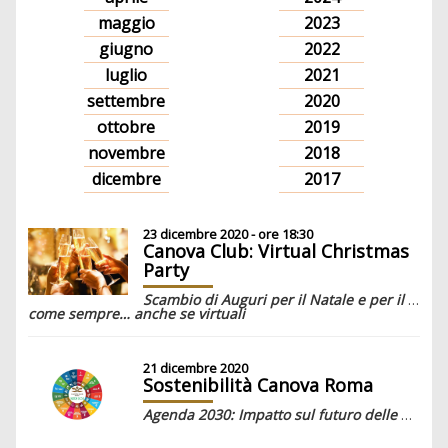
maggio
2023
giugno
2022
luglio
2021
settembre
2020
ottobre
2019
novembre
2018
dicembre
2017
23 dicembre 2020 - ore 18:30
Canova Club: Virtual Christmas
Party
Scambio di Auguri per il Natale e per il prossimo anno (…perché non ne possiamo più di questo),
come sempre… anche se virtuali
21 dicembre 2020
Sostenibilità Canova Roma
Agenda 2030: Impatto sul futuro delle aziende in termini di sostenibilità