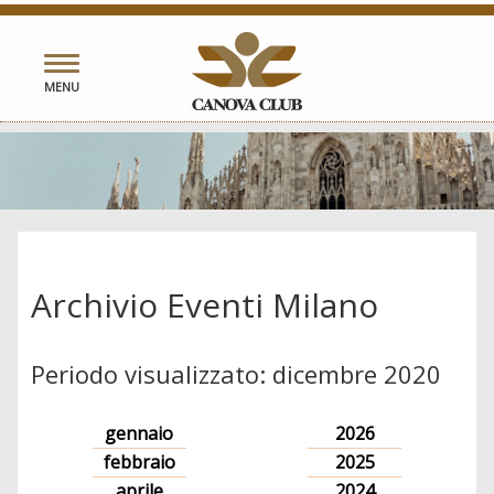
Toggle
MENU
navigation
Archivio Eventi Milano
Periodo visualizzato: dicembre 2020
gennaio
2026
febbraio
2025
aprile
2024