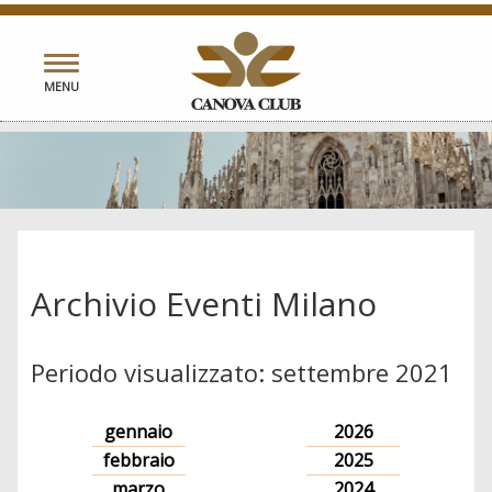
Toggle
MENU
navigation
Archivio Eventi Milano
Periodo visualizzato: settembre 2021
gennaio
2026
febbraio
2025
marzo
2024