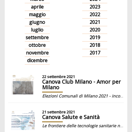
aprile
2023
maggio
2022
giugno
2021
luglio
2020
settembre
2019
ottobre
2018
novembre
2017
dicembre
22 settembre 2021
Canova Club Milano - Amor per
Milano
Elezioni Comunali di Milano 2021 - incontro (webinar) con i Candidati Sindaco
21 settembre 2021
Canova Salute e Sanità
Le frontiere delle tecnologie sanitarie nell’era digitale