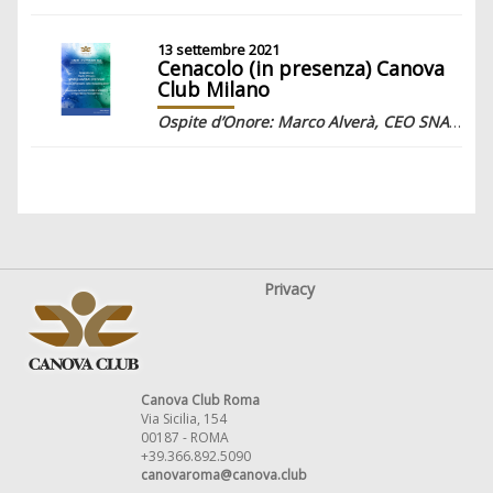
13 settembre 2021
Cenacolo (in presenza) Canova
Club Milano
Ospite d’Onore: Marco Alverà, CEO SNAM “Il ruolo dell’idrogeno nella rivoluzione green”
Privacy
Canova Club Roma
Via Sicilia, 154
00187 - ROMA
+39.366.892.5090
canovaroma@canova.club