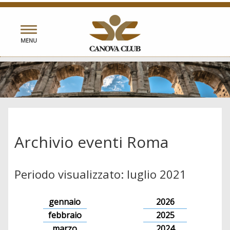
Toggle
MENU
navigation
Archivio eventi Roma
Periodo visualizzato: luglio 2021
gennaio
2026
febbraio
2025
marzo
2024