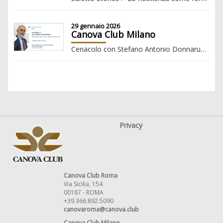
29 gennaio 2026
Canova Club Milano
Cenacolo con Stefano Antonio Donnarumma, Amministratore Delegato e Direttore Generale del Gruppo FS Italiane
Privacy
Canova Club Roma
Via Sicilia, 154
00187 - ROMA
+39.366.892.5090
canovaroma@canova.club
Canova Club Milano