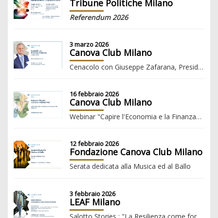
Tribune Politiche Milano
Referendum 2026
3 marzo 2026
Canova Club Milano
Cenacolo con Giuseppe Zafarana, Presidente ENI
16 febbraio 2026
Canova Club Milano
Webinar "Capire l'Economia e la Finanza" con Giuliano Noci ”IMPRESA E MERCATO”
12 febbraio 2026
Fondazione Canova Club Milano
Serata dedicata alla Musica ed al Ballo
3 febbraio 2026
LEAF Milano
Salotto Stories : "La Resilienza come forma di Libertà"