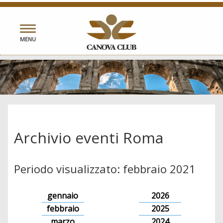
Toggle
MENU
navigation
Archivio eventi Roma
Periodo visualizzato: febbraio 2021
gennaio
2026
febbraio
2025
marzo
2024